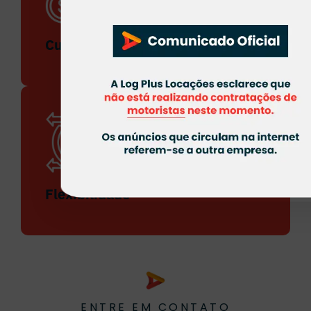
Custo-benefício
Flexibilidade
ENTRE EM CONTATO