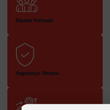
Equipe Treinada
Segurança Técnica