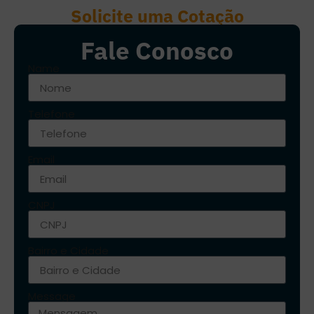
Solicite uma Cotação
Fale Conosco
Name
Telefone
Email
CNPJ
Bairro e Cidade
Message