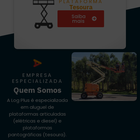
PLATAFORMA
Tesoura
Saiba
mais
EMPRESA
ESPECIALIZADA
Quem Somos
A Log Plus é especializada
em aluguel de
plataformas articuladas
(elétricas e diesel) e
plataformas
pantográficas (tesoura).